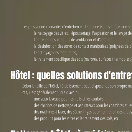
Les prestations courantes d'entretien et de propreté dans l'hôtellerie so
· le nettoyage des vitres, l'époussetage, l'aspiration et le lavage des
· l'entretien des conduits de ventilation et d'aération,
· la désinfection des zones de contact manipulées (poignées de por
· le nettoyage des moquettes,
· le traitement spécifique des sols (marbres, surfaces thermoplastique
Hôtel : quelles solutions d'entre
Selon la taille de l'hôtel, l'établissement peut disposer de son propre 
cas, il est généralement utile d'avoir :
· une auto laveuse pour les halls et les couloirs,
· des chariots de nettoyage et aspirateurs pour les chambres et les 
· des machines à laver, des sèche-linges pour l'entretien des draps e
· des produits pour les vitres et le traitement des sols, etc.