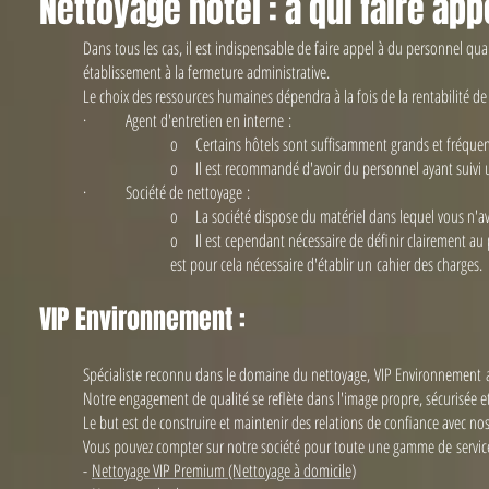
Nettoyage hôtel : à qui faire app
Dans tous les cas, il est indispensable de faire appel à du personnel qu
établissement à la fermeture administrative.
Le choix des ressources humaines dépendra à la fois de la rentabilité de l
· Agent d'entretien en interne :
o Certains hôtels sont suffisamment grands et fréquenté
o Il est recommandé d'avoir du personnel ayant suivi une
· Société de nettoyage :
o La société dispose du matériel dans lequel vous n'ave
o Il est cependant nécessaire de définir clairement au pré
est pour cela nécessaire d'établir un cahier des charges.
VIP Environnement :
Spécialiste reconnu dans le domaine du nettoyage, VIP Environnement a
Notre engagement de qualité se reflète dans l'image propre, sécurisée et
Le but est de construire et maintenir des relations de confiance avec nos 
Vous pouvez compter sur notre société pour toute une gamme de service
-
Nettoyage VIP Premium (Nettoyage à domicile)