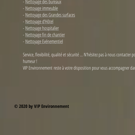
-
Nettoyage des bureaux
-
Nettoyage immeuble
-
Nettoyage des Grandes surfaces
-
Nettoyage d’Hôtel
-
Nettoyage hospitalier
-
Nettoyage fin de chantier
-
Nettoyage Evénementiel
Service, flexibilité, qualité et sécurité … N’hésitez pas à nous contacte
humeur !
VIP Environnement reste à votre disposition pour vous accompagner dan
© 2020 by VIP Environnement